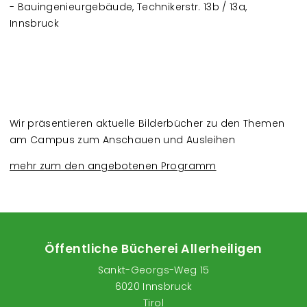
- Bauingenieurgebäude, Technikerstr. 13b / 13a,
Innsbruck
Wir präsentieren aktuelle Bilderbücher zu den Themen
am Campus zum Anschauen und Ausleihen
mehr zum den angebotenen Programm
Öffentliche Bücherei Allerheiligen
Sankt-Georgs-Weg 15
6020 Innsbruck
Tirol