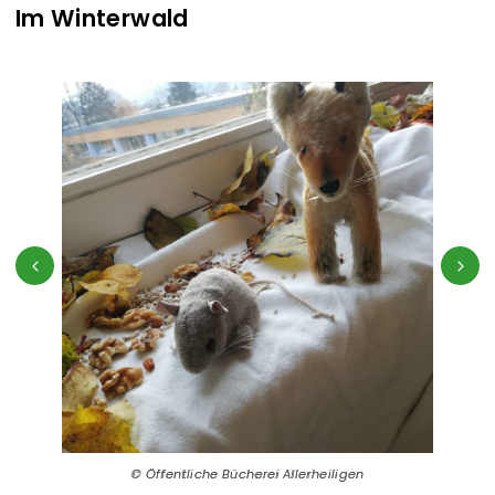
Im Winterwald
Öffentliche Bücherei Allerheiligen
Öffentliche Bücherei Allerheiligen
Öffentliche Bücherei Allerheiligen