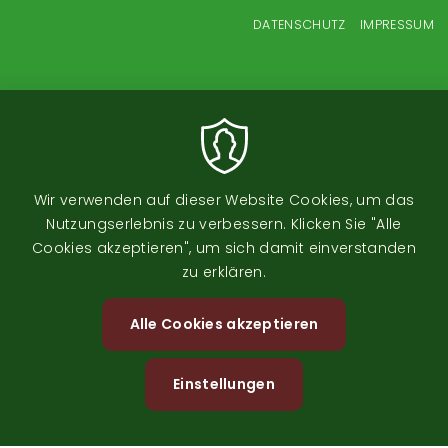
Fußzeilenmenü
DATENSCHUTZ
IMPRESSUM
Wir verwenden auf dieser Website Cookies, um das
Nutzungserlebnis zu verbessern. Klicken Sie "Alle
Cookies akzeptieren", um sich damit einverstanden
zu erklären.
Image
Alle Cookies akzeptieren
Zustimm
zurückzi
Einstellungen
Image