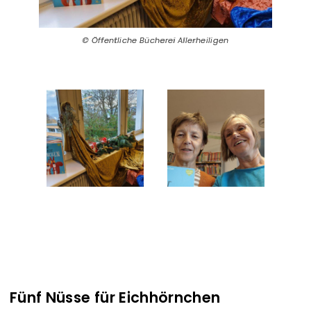
Öffentliche Bücherei Allerheiligen
Öffentliche Bücherei Allerheiligen
Fünf Nüsse für Eichhörnchen