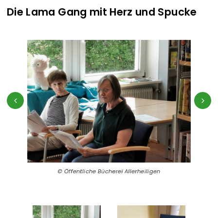
Die Lama Gang mit Herz und Spucke
Öffentliche Bücherei Allerheiligen
Öffentliche Bücherei Allerheiligen